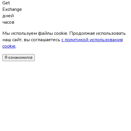
Get
Exchange
дней
часов
Мы используем файлы coоkie. Продолжая использовать
наш сайт, вы соглашаетесь
с политикой использования
coоkie
.