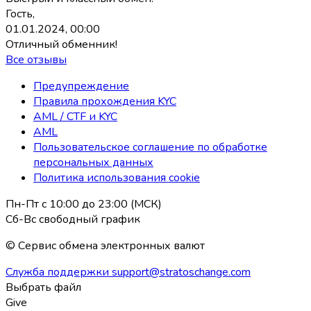
Гость,
01.01.2024, 00:00
Отличный обменник!
Все отзывы
Предупреждение
Правила прохождения KYC
AML / CTF и KYC
AML
Пользовательское соглашение по обработке
персональных данных
Политика использования coоkie
Пн-Пт с 10:00 до 23:00 (МСК)
Сб-Вс свободный график
© Сервис обмена электронных валют
Служба поддержки
support@stratoschange.com
Выбрать файл
Give