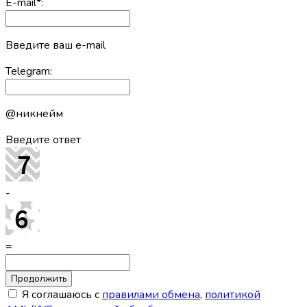
E-mail
*
:
Введите ваш e-mail
Telegram:
@никнейм
Введите ответ
-
=
Я соглашаюсь с
правилами обмена
,
политикой