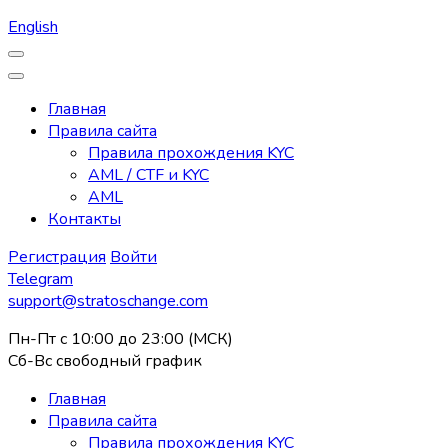
English
Главная
Правила сайта
Правила прохождения KYC
AML / CTF и KYC
AML
Контакты
Регистрация
Войти
Telegram
support@stratoschange.com
Пн-Пт с 10:00 до 23:00 (МСК)
Сб-Вс свободный график
Главная
Правила сайта
Правила прохождения KYC