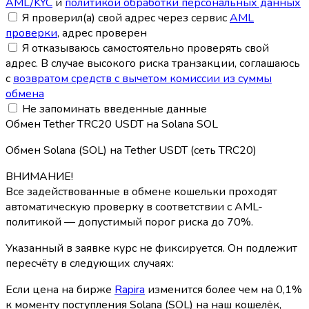
AML/KYC
и
политикой обработки персональных данных
Я проверил(а) свой адрес через сервис
AML
проверки
, адрес проверен
Я отказываюсь самостоятельно проверять свой
адрес. В случае высокого риска транзакции, соглашаюсь
с
возвратом средств с вычетом комиссии из суммы
обмена
Не запоминать введенные данные
Обмен Tether TRC20 USDT на Solana SOL
Обмен Solana (SOL) на Tether USDT (сеть TRC20)
ВНИМАНИЕ!
Все задействованные в обмене кошельки проходят
автоматическую проверку в соответствии с AML-
политикой — допустимый порог риска до 70%.
Указанный в заявке курс не фиксируется. Он подлежит
пересчёту в следующих случаях:
Если цена на бирже
Rapira
изменится более чем на 0,1%
к моменту поступления Solana (SOL) на наш кошелёк,