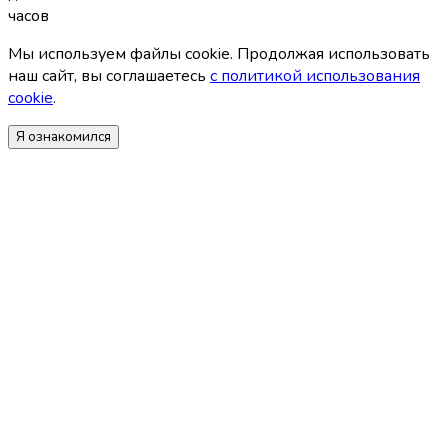
часов
Мы используем файлы coоkie. Продолжая использовать
наш сайт, вы соглашаетесь
с политикой использования
coоkie
.