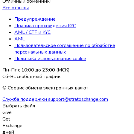
Отличный обменник!
Все отзывы
Предупреждение
Правила прохождения KYC
AML / CTF и KYC
AML
Пользовательское соглашение по обработке
персональных данных
Политика использования coоkie
Пн-Пт с 10:00 до 23:00 (МСК)
Сб-Вс свободный график
© Сервис обмена электронных валют
Служба поддержки
support@stratoschange.com
Выбрать файл
Give
Get
Exchange
дней