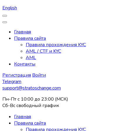
English
Главная
Правила сайта
Правила прохождения KYC
AML / CTF и KYC
AML
Контакты
Регистрация
Войти
Telegram
support@stratoschange.com
Пн-Пт с 10:00 до 23:00 (МСК)
Сб-Вс свободный график
Главная
Правила сайта
Правила прохождения KYC