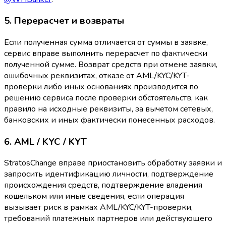
5. Перерасчет и возвраты
Если полученная сумма отличается от суммы в заявке,
сервис вправе выполнить перерасчет по фактически
полученной сумме. Возврат средств при отмене заявки,
ошибочных реквизитах, отказе от AML/KYC/KYT-
проверки либо иных основаниях производится по
решению сервиса после проверки обстоятельств, как
правило на исходные реквизиты, за вычетом сетевых,
банковских и иных фактически понесенных расходов.
6. AML / KYC / KYT
StratosChange вправе приостановить обработку заявки и
запросить идентификацию личности, подтверждение
происхождения средств, подтверждение владения
кошельком или иные сведения, если операция
вызывает риск в рамках AML/KYC/KYT-проверки,
требований платежных партнеров или действующего