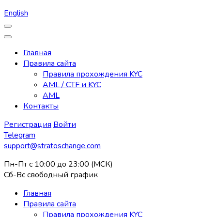
English
Главная
Правила сайта
Правила прохождения KYC
AML / CTF и KYC
AML
Контакты
Регистрация
Войти
Telegram
support@stratoschange.com
Пн-Пт с 10:00 до 23:00 (МСК)
Сб-Вс свободный график
Главная
Правила сайта
Правила прохождения KYC