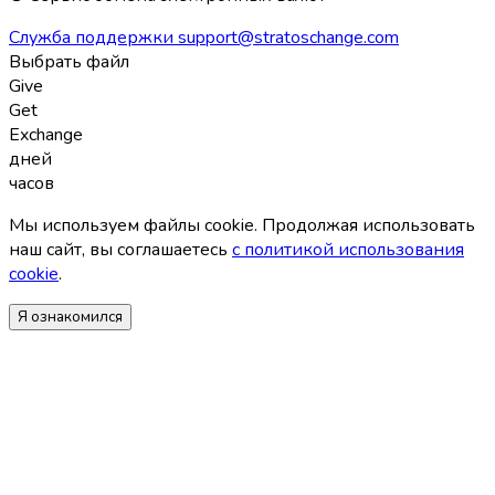
Служба поддержки
support@stratoschange.com
Выбрать файл
Give
Get
Exchange
дней
часов
Мы используем файлы coоkie. Продолжая использовать
наш сайт, вы соглашаетесь
с политикой использования
coоkie
.