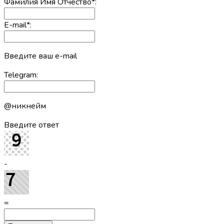
Фамилия Имя Отчество
*
:
E-mail
*
:
Введите ваш e-mail
Telegram:
@никнейм
Введите ответ
-
=