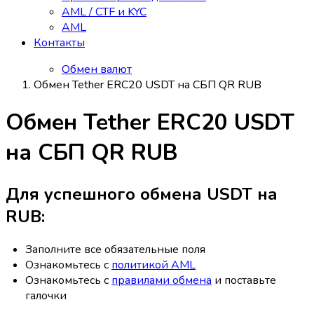
AML / CTF и KYC
AML
Контакты
Обмен валют
Обмен Tether ERC20 USDT на СБП QR RUB
Обмен Tether ERC20 USDT
на СБП QR RUB
Для успешного обмена USDT на
RUB:
Заполните все обязательные поля
Ознакомьтесь с
политикой AML
Ознакомьтесь с
правилами обмена
и поставьте
галочки