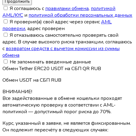
Я соглашаюсь с
правилами обмена
,
политикой
AML/KYC
и
политикой обработки персональных данных
Я проверил(а) свой адрес через сервис
AML
проверки
, адрес проверен
Я отказываюсь самостоятельно проверять свой
адрес. В случае высокого риска транзакции, соглашаюсь
с
возвратом средств с вычетом комиссии из суммы
обмена
Не запоминать введенные данные
Обмен Tether ERC20 USDT на СБП QR RUB
Обмен USDT на СБП RUB
ВНИМАНИЕ!
Все задействованные в обмене кошельки проходят
автоматическую проверку в соответствии с AML-
политикой — допустимый порог риска до 70%.
Курс, указанный в заявке, не является фиксированным.
Он подлежит пересчёту в следующих случаях: