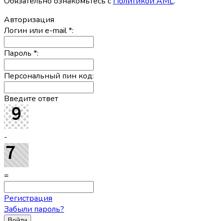
Обязательно ознакомьтесь с
Политикой AML
.
Авторизация
Логин или e-mail
*
:
Пароль
*
:
Персональный пин код:
Введите ответ
-
=
Регистрация
Забыли пароль?