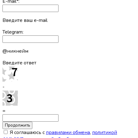
E-mail
*
:
Введите ваш e-mail
Telegram:
@никнейм
Введите ответ
-
=
Я соглашаюсь с
правилами обмена
,
политикой