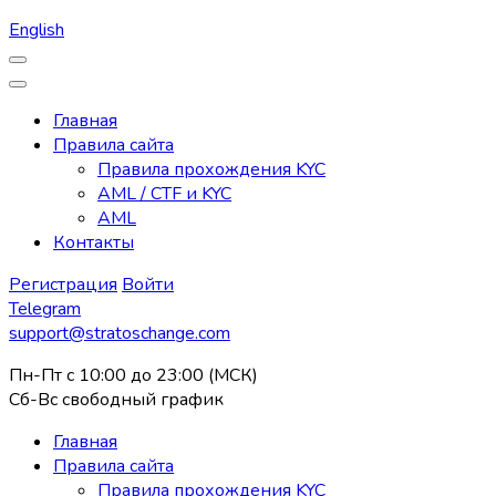
English
Главная
Правила сайта
Правила прохождения KYC
AML / CTF и KYC
AML
Контакты
Регистрация
Войти
Telegram
support@stratoschange.com
Пн-Пт с 10:00 до 23:00 (МСК)
Сб-Вс свободный график
Главная
Правила сайта
Правила прохождения KYC