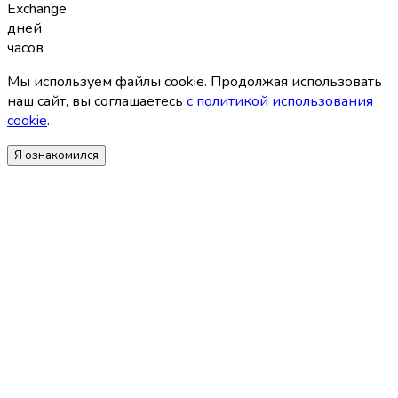
Exchange
дней
часов
Мы используем файлы coоkie. Продолжая использовать
наш сайт, вы соглашаетесь
с политикой использования
coоkie
.