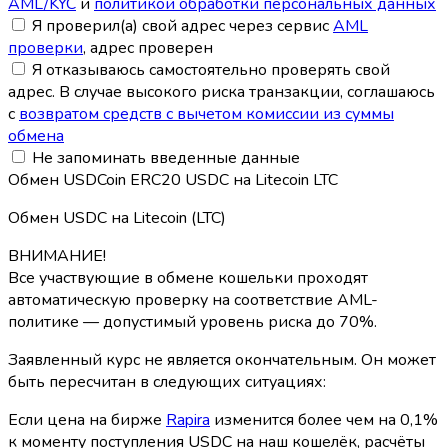
AML/KYC
и
политикой обработки персональных данных
Я проверил(а) свой адрес через сервис
AML
проверки
, адрес проверен
Я отказываюсь самостоятельно проверять свой
адрес. В случае высокого риска транзакции, соглашаюсь
с
возвратом средств с вычетом комиссии из суммы
обмена
Не запоминать введенные данные
Обмен USDCoin ERC20 USDC на Litecoin LTC
Обмен USDC на Litecoin (LTC)
ВНИМАНИЕ!
Все участвующие в обмене кошельки проходят
автоматическую проверку на соответствие AML-
политике — допустимый уровень риска до 70%.
Заявленный курс не является окончательным. Он может
быть пересчитан в следующих ситуациях:
Если цена на бирже
Rapira
изменится более чем на 0,1%
к моменту поступления USDC на наш кошелёк, расчёты