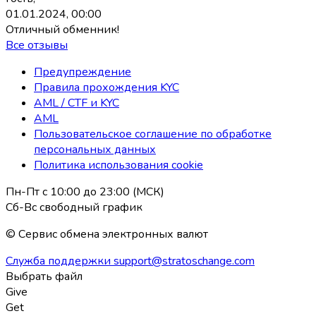
01.01.2024, 00:00
Отличный обменник!
Все отзывы
Предупреждение
Правила прохождения KYC
AML / CTF и KYC
AML
Пользовательское соглашение по обработке
персональных данных
Политика использования coоkie
Пн-Пт с 10:00 до 23:00 (МСК)
Сб-Вс свободный график
© Сервис обмена электронных валют
Служба поддержки
support@stratoschange.com
Выбрать файл
Give
Get