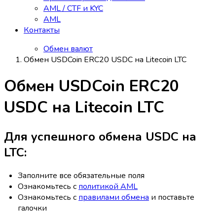
AML / CTF и KYC
AML
Контакты
Обмен валют
Обмен USDCoin ERC20 USDC на Litecoin LTC
Обмен USDCoin ERC20
USDC на Litecoin LTC
Для успешного обмена USDC на
LTC:
Заполните все обязательные поля
Ознакомьтесь с
политикой AML
Ознакомьтесь с
правилами обмена
и поставьте
галочки