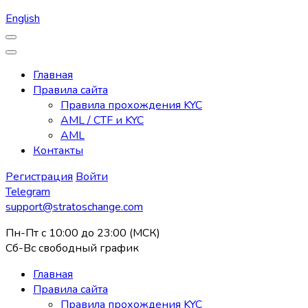
English
Главная
Правила сайта
Правила прохождения KYC
AML / CTF и KYC
AML
Контакты
Регистрация
Войти
Telegram
support@stratoschange.com
Пн-Пт с 10:00 до 23:00 (МСК)
Сб-Вс свободный график
Главная
Правила сайта
Правила прохождения KYC