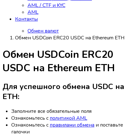
AML / CTF и KYC
AML
Контакты
Обмен валют
Обмен USDCoin ERC20 USDC на Ethereum ETH
Обмен USDCoin ERC20
USDC на Ethereum ETH
Для успешного обмена USDC на
ETH:
Заполните все обязательные поля
Ознакомьтесь с
политикой AML
Ознакомьтесь с
правилами обмена
и поставьте
галочки