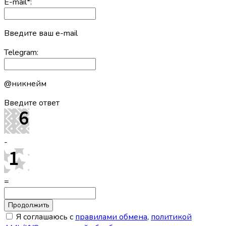
E-mail
*
:
Введите ваш e-mail
Telegram:
@никнейм
Введите ответ
-
=
Я соглашаюсь с
правилами обмена
,
политикой