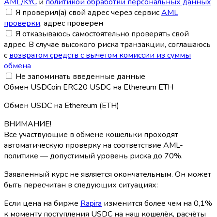
AML/KYC
и
политикой обработки персональных данных
Я проверил(а) свой адрес через сервис
AML
проверки
, адрес проверен
Я отказываюсь самостоятельно проверять свой
адрес. В случае высокого риска транзакции, соглашаюсь
с
возвратом средств с вычетом комиссии из суммы
обмена
Не запоминать введенные данные
Обмен USDCoin ERC20 USDC на Ethereum ETH
Обмен USDC на Ethereum (ETH)
ВНИМАНИЕ!
Все участвующие в обмене кошельки проходят
автоматическую проверку на соответствие AML-
политике — допустимый уровень риска до 70%.
Заявленный курс не является окончательным. Он может
быть пересчитан в следующих ситуациях:
Если цена на бирже
Rapira
изменится более чем на 0,1%
к моменту поступления USDC на наш кошелёк, расчёты