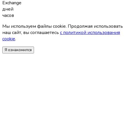
Exchange
дней
часов
Мы используем файлы coоkie. Продолжая использовать
наш сайт, вы соглашаетесь
с политикой использования
coоkie
.