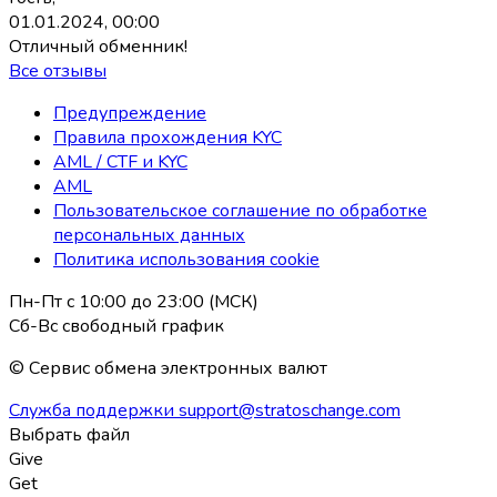
01.01.2024, 00:00
Отличный обменник!
Все отзывы
Предупреждение
Правила прохождения KYC
AML / CTF и KYC
AML
Пользовательское соглашение по обработке
персональных данных
Политика использования coоkie
Пн-Пт с 10:00 до 23:00 (МСК)
Сб-Вс свободный график
© Сервис обмена электронных валют
Служба поддержки
support@stratoschange.com
Выбрать файл
Give
Get