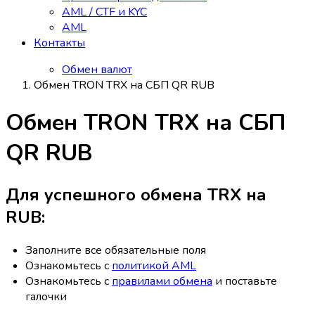
AML / CTF и KYC
AML
Контакты
Обмен валют
Обмен TRON TRX на СБП QR RUB
Обмен TRON TRX на СБП
QR RUB
Для успешного обмена TRX на
RUB:
Заполните все обязательные поля
Ознакомьтесь с
политикой AML
Ознакомьтесь с
правилами обмена
и поставьте
галочки