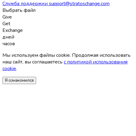
Служба поддержки
support@stratoschange.com
Выбрать файл
Give
Get
Exchange
дней
часов
Мы используем файлы coоkie. Продолжая использовать
наш сайт, вы соглашаетесь
с политикой использования
coоkie
.