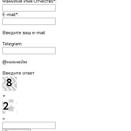
Фамилия Имя Отчество
*
:
E-mail
*
:
Введите ваш e-mail
Telegram:
@никнейм
Введите ответ
+
=