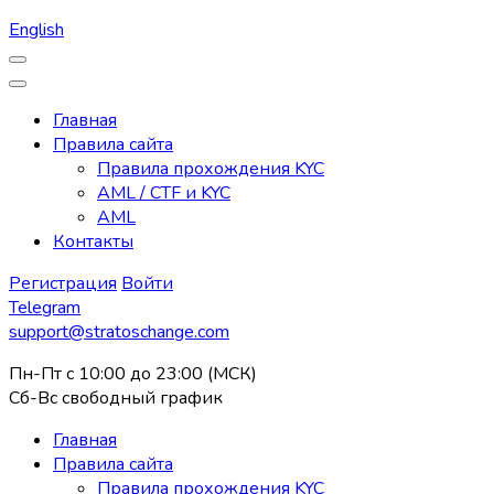
English
Главная
Правила сайта
Правила прохождения KYC
AML / CTF и KYC
AML
Контакты
Регистрация
Войти
Telegram
support@stratoschange.com
Пн-Пт с 10:00 до 23:00 (МСК)
Сб-Вс свободный график
Главная
Правила сайта
Правила прохождения KYC