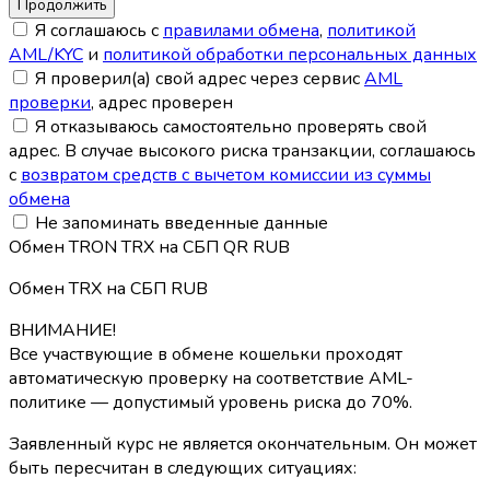
Я соглашаюсь с
правилами обмена
,
политикой
AML/KYC
и
политикой обработки персональных данных
Я проверил(а) свой адрес через сервис
AML
проверки
, адрес проверен
Я отказываюсь самостоятельно проверять свой
адрес. В случае высокого риска транзакции, соглашаюсь
с
возвратом средств с вычетом комиссии из суммы
обмена
Не запоминать введенные данные
Обмен TRON TRX на СБП QR RUB
Обмен TRX на СБП RUB
ВНИМАНИЕ!
Все участвующие в обмене кошельки проходят
автоматическую проверку на соответствие AML-
политике — допустимый уровень риска до 70%.
Заявленный курс не является окончательным. Он может
быть пересчитан в следующих ситуациях: