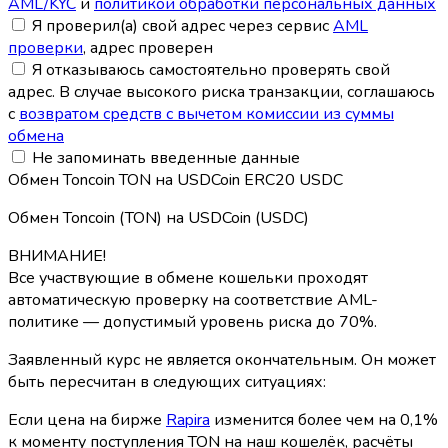
AML/KYC
и
политикой обработки персональных данных
Я проверил(а) свой адрес через сервис
AML
проверки
, адрес проверен
Я отказываюсь самостоятельно проверять свой
адрес. В случае высокого риска транзакции, соглашаюсь
с
возвратом средств с вычетом комиссии из суммы
обмена
Не запоминать введенные данные
Обмен Toncoin TON на USDCoin ERC20 USDC
Обмен Toncoin (TON) на USDCoin (USDC)
ВНИМАНИЕ!
Все участвующие в обмене кошельки проходят
автоматическую проверку на соответствие AML-
политике — допустимый уровень риска до 70%.
Заявленный курс не является окончательным. Он может
быть пересчитан в следующих ситуациях:
Если цена на бирже
Rapira
изменится более чем на 0,1%
к моменту поступления TON на наш кошелёк, расчёты