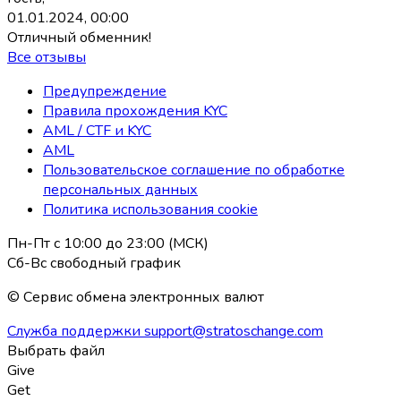
01.01.2024, 00:00
Отличный обменник!
Все отзывы
Предупреждение
Правила прохождения KYC
AML / CTF и KYC
AML
Пользовательское соглашение по обработке
персональных данных
Политика использования coоkie
Пн-Пт с 10:00 до 23:00 (МСК)
Сб-Вс свободный график
© Сервис обмена электронных валют
Служба поддержки
support@stratoschange.com
Выбрать файл
Give
Get