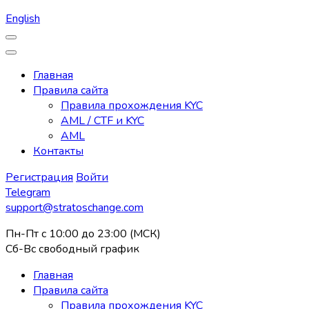
English
Главная
Правила сайта
Правила прохождения KYC
AML / CTF и KYC
AML
Контакты
Регистрация
Войти
Telegram
support@stratoschange.com
Пн-Пт с 10:00 до 23:00 (МСК)
Сб-Вс свободный график
Главная
Правила сайта
Правила прохождения KYC