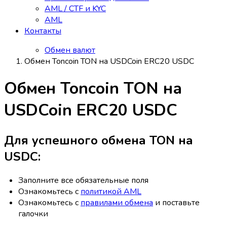
AML / CTF и KYC
AML
Контакты
Обмен валют
Обмен Toncoin TON на USDCoin ERC20 USDC
Обмен Toncoin TON на
USDCoin ERC20 USDC
Для успешного обмена TON на
USDC:
Заполните все обязательные поля
Ознакомьтесь с
политикой AML
Ознакомьтесь с
правилами обмена
и поставьте
галочки