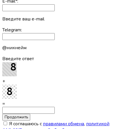
E-mail
*
:
Введите ваш e-mail
Telegram:
@никнейм
Введите ответ
+
=
Я соглашаюсь с
правилами обмена
,
политикой