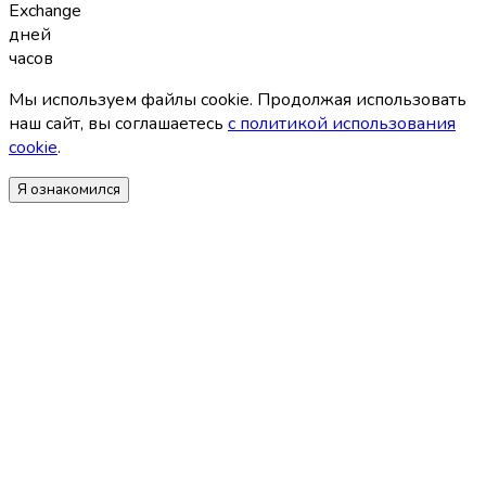
Exchange
дней
часов
Мы используем файлы coоkie. Продолжая использовать
наш сайт, вы соглашаетесь
с политикой использования
coоkie
.