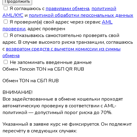
Я соглашаюсь с
правилами обмена
,
политикой
AML/KYC
и
политикой обработки персональных данных
Я проверил(а) свой адрес через сервис
AML
проверки
, адрес проверен
Я отказываюсь самостоятельно проверять свой
адрес. В случае высокого риска транзакции, соглашаюсь
с
возвратом средств с вычетом комиссии из суммы
обмена
Не запоминать введенные данные
Обмен Toncoin TON на СБП QR RUB
Обмен TON на СБП RUB
ВНИМАНИЕ!
Все задействованные в обмене кошельки проходят
автоматическую проверку в соответствии с AML-
политикой — допустимый порог риска до 70%.
Указанный в заявке курс не фиксируется. Он подлежит
пересчёту в следующих случаях: