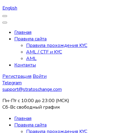
English
Главная
Правила сайта
Правила прохождения KYC
AML / CTF и KYC
AML
Контакты
Регистрация
Войти
Telegram
support@stratoschange.com
Пн-Пт с 10:00 до 23:00 (МСК)
Сб-Вс свободный график
Главная
Правила сайта
Правила прохождения KYC