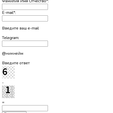
Фамилия Имя Отчество
*
:
E-mail
*
:
Введите ваш e-mail
Telegram:
@никнейм
Введите ответ
-
=