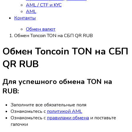
AML / CTF и KYC
AML
Контакты
Обмен валют
Обмен Toncoin TON на СБП QR RUB
Обмен Toncoin TON на СБП
QR RUB
Для успешного обмена TON на
RUB:
Заполните все обязательные поля
Ознакомьтесь с
политикой AML
Ознакомьтесь с
правилами обмена
и поставьте
галочки