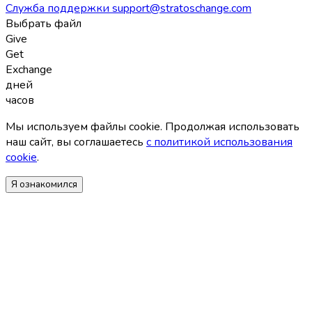
Служба поддержки
support@stratoschange.com
Выбрать файл
Give
Get
Exchange
дней
часов
Мы используем файлы coоkie. Продолжая использовать
наш сайт, вы соглашаетесь
с политикой использования
coоkie
.