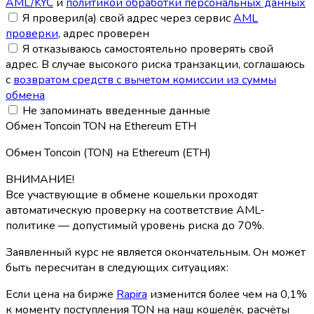
AML/KYC
и
политикой обработки персональных данных
Я проверил(а) свой адрес через сервис
AML
проверки
, адрес проверен
Я отказываюсь самостоятельно проверять свой
адрес. В случае высокого риска транзакции, соглашаюсь
с
возвратом средств с вычетом комиссии из суммы
обмена
Не запоминать введенные данные
Обмен Toncoin TON на Ethereum ETH
Обмен Toncoin (TON) на Ethereum (ETH)
ВНИМАНИЕ!
Все участвующие в обмене кошельки проходят
автоматическую проверку на соответствие AML-
политике — допустимый уровень риска до 70%.
Заявленный курс не является окончательным. Он может
быть пересчитан в следующих ситуациях:
Если цена на бирже
Rapira
изменится более чем на 0,1%
к моменту поступления TON на наш кошелёк, расчёты