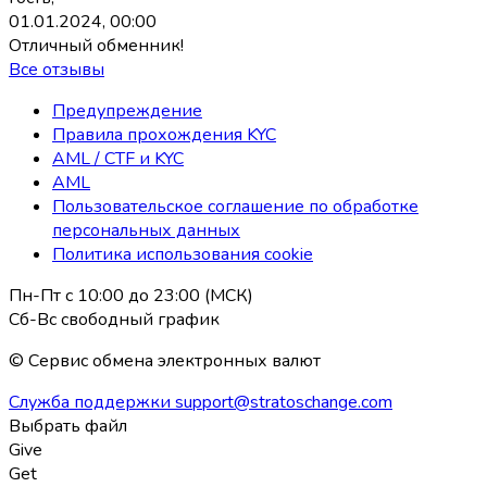
01.01.2024, 00:00
Отличный обменник!
Все отзывы
Предупреждение
Правила прохождения KYC
AML / CTF и KYC
AML
Пользовательское соглашение по обработке
персональных данных
Политика использования coоkie
Пн-Пт с 10:00 до 23:00 (МСК)
Сб-Вс свободный график
© Сервис обмена электронных валют
Служба поддержки
support@stratoschange.com
Выбрать файл
Give
Get