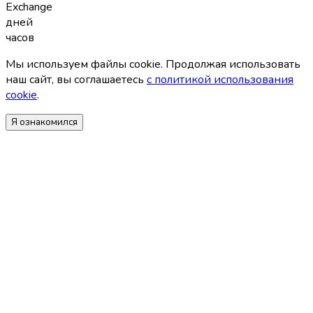
Exchange
дней
часов
Мы используем файлы coоkie. Продолжая использовать
наш сайт, вы соглашаетесь
с политикой использования
coоkie
.