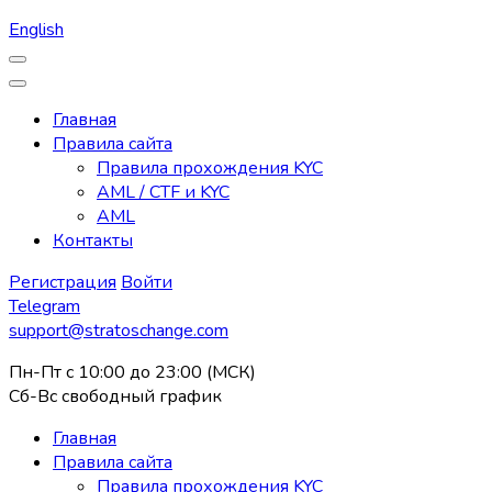
English
Главная
Правила сайта
Правила прохождения KYC
AML / CTF и KYC
AML
Контакты
Регистрация
Войти
Telegram
support@stratoschange.com
Пн-Пт с 10:00 до 23:00 (МСК)
Сб-Вс свободный график
Главная
Правила сайта
Правила прохождения KYC