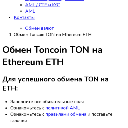
AML / CTF и KYC
AML
Контакты
Обмен валют
Обмен Toncoin TON на Ethereum ETH
Обмен Toncoin TON на
Ethereum ETH
Для успешного обмена TON на
ETH:
Заполните все обязательные поля
Ознакомьтесь с
политикой AML
Ознакомьтесь с
правилами обмена
и поставьте
галочки