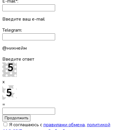
E-mail
*
:
Введите ваш e-mail
Telegram:
@никнейм
Введите ответ
x
=
Я соглашаюсь с
правилами обмена
,
политикой