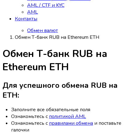
AML / CTF и KYC
AML
Контакты
Обмен валют
Обмен Т-банк RUB на Ethereum ETH
Обмен Т-банк RUB на
Ethereum ETH
Для успешного обмена RUB на
ETH:
Заполните все обязательные поля
Ознакомьтесь с
политикой AML
Ознакомьтесь с
правилами обмена
и поставьте
галочки