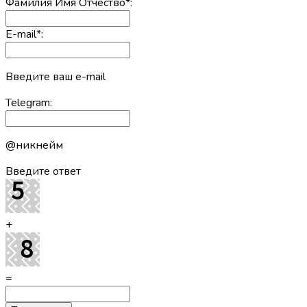
Фамилия Имя Отчество
*
:
E-mail
*
:
Введите ваш e-mail
Telegram:
@никнейм
Введите ответ
+
=