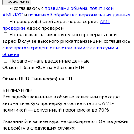
Я соглашаюсь с
правилами обмена
,
политикой
AML/KYC
и
политикой обработки персональных данных
Я проверил(а) свой адрес через сервис
AML
проверки
, адрес проверен
Я отказываюсь самостоятельно проверять свой
адрес. В случае высокого риска транзакции, соглашаюсь
с
возвратом средств с вычетом комиссии из суммы
обмена
Не запоминать введенные данные
Обмен Т-банк RUB на Ethereum ETH
Обмен RUB (Тинькофф) на ETH
ВНИМАНИЕ!
Все задействованные в обмене кошельки проходят
автоматическую проверку в соответствии с AML-
политикой — допустимый порог риска до 70%.
Указанный в заявке курс не фиксируется. Он подлежит
пересчёту в следующих случаях: