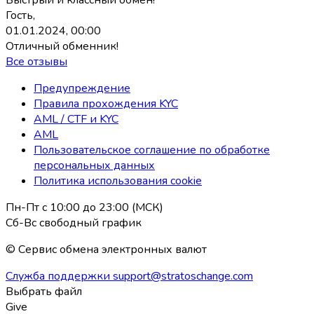
Гость,
01.01.2024, 00:00
Отличный обменник!
Все отзывы
Предупреждение
Правила прохождения KYC
AML / CTF и KYC
AML
Пользовательское соглашение по обработке
персональных данных
Политика использования coоkie
Пн-Пт с 10:00 до 23:00 (МСК)
Сб-Вс свободный график
© Сервис обмена электронных валют
Служба поддержки
support@stratoschange.com
Выбрать файл
Give