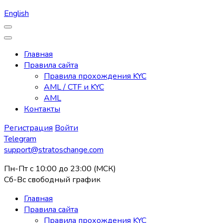
English
Главная
Правила сайта
Правила прохождения KYC
AML / CTF и KYC
AML
Контакты
Регистрация
Войти
Telegram
support@stratoschange.com
Пн-Пт с 10:00 до 23:00 (МСК)
Сб-Вс свободный график
Главная
Правила сайта
Правила прохождения KYC