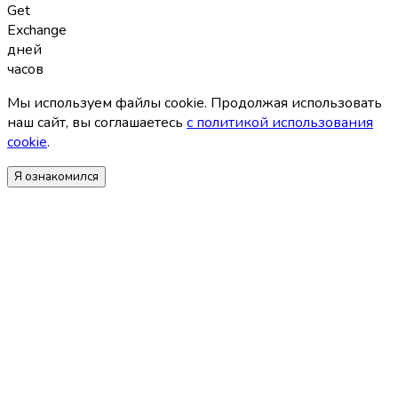
Get
Exchange
дней
часов
Мы используем файлы coоkie. Продолжая использовать
наш сайт, вы соглашаетесь
с политикой использования
coоkie
.