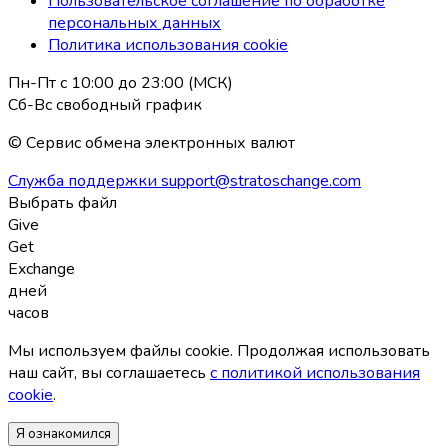
Пользовательское соглашение по обработке
персональных данных
Политика использования coоkie
Пн-Пт с 10:00 до 23:00 (МСК)
Сб-Вс свободный график
© Сервис обмена электронных валют
Служба поддержки
support@stratoschange.com
Выбрать файл
Give
Get
Exchange
дней
часов
Мы используем файлы coоkie. Продолжая использовать
наш сайт, вы соглашаетесь
с политикой использования
coоkie
.