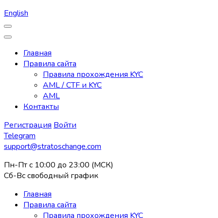
English
Главная
Правила сайта
Правила прохождения KYC
AML / CTF и KYC
AML
Контакты
Регистрация
Войти
Telegram
support@stratoschange.com
Пн-Пт с 10:00 до 23:00 (МСК)
Сб-Вс свободный график
Главная
Правила сайта
Правила прохождения KYC