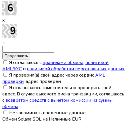
x
=
Я соглашаюсь с
правилами обмена
,
политикой
AML/KYC
и
политикой обработки персональных данных
Я проверил(а) свой адрес через сервис
AML
проверки
, адрес проверен
Я отказываюсь самостоятельно проверять свой
адрес. В случае высокого риска транзакции, соглашаюсь
с
возвратом средств с вычетом комиссии из суммы
обмена
Не запоминать введенные данные
Обмен Solana SOL на Наличные EUR