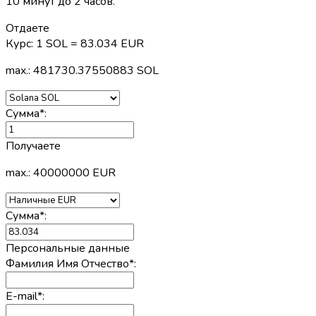
10 минут до 2 часов.
Отдаете
Курс:
1 SOL = 83.034 EUR
max.: 481730.37550883 SOL
Сумма
*
:
Получаете
max.: 40000000 EUR
Сумма
*
:
Персональные данные
Фамилия Имя Отчество
*
:
E-mail
*
: