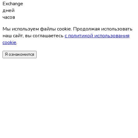
Exchange
дней
часов
Мы используем файлы coоkie. Продолжая использовать
наш сайт, вы соглашаетесь
с политикой использования
coоkie
.