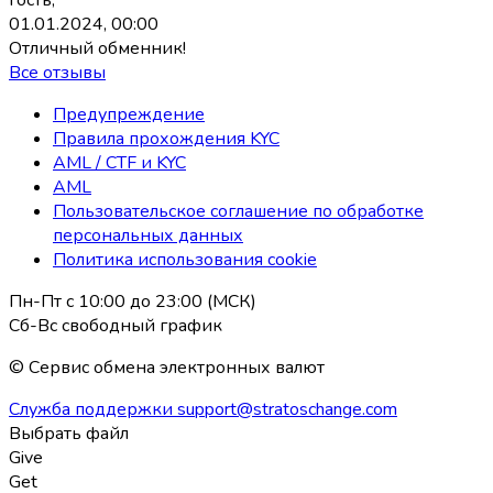
01.01.2024, 00:00
Отличный обменник!
Все отзывы
Предупреждение
Правила прохождения KYC
AML / CTF и KYC
AML
Пользовательское соглашение по обработке
персональных данных
Политика использования coоkie
Пн-Пт с 10:00 до 23:00 (МСК)
Сб-Вс свободный график
© Сервис обмена электронных валют
Служба поддержки
support@stratoschange.com
Выбрать файл
Give
Get