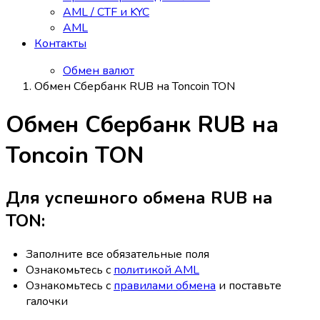
AML / CTF и KYC
AML
Контакты
Обмен валют
Обмен Сбербанк RUB на Toncoin TON
Обмен Сбербанк RUB на
Toncoin TON
Для успешного обмена RUB на
TON:
Заполните все обязательные поля
Ознакомьтесь с
политикой AML
Ознакомьтесь с
правилами обмена
и поставьте
галочки