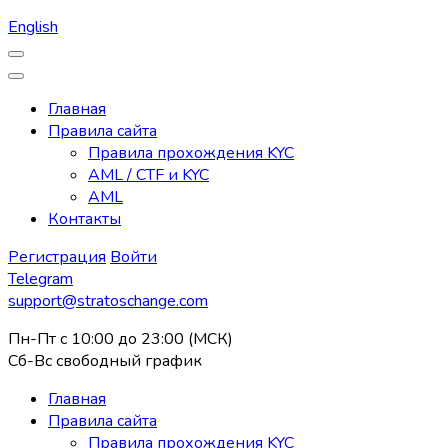
English
Главная
Правила сайта
Правила прохождения KYC
AML / CTF и KYC
AML
Контакты
Регистрация
Войти
Telegram
support@stratoschange.com
Пн-Пт с 10:00 до 23:00 (МСК)
Сб-Вс свободный график
Главная
Правила сайта
Правила прохождения KYC