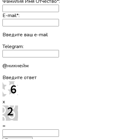
Фамилия Имя Отчество
*
:
E-mail
*
:
Введите ваш e-mail
Telegram:
@никнейм
Введите ответ
x
=