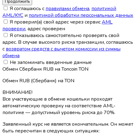
Я соглашаюсь с
правилами обмена
,
политикой
AML/KYC
и
политикой обработки персональных данных
Я проверил(а) свой адрес через сервис
AML
проверки
, адрес проверен
Я отказываюсь самостоятельно проверять свой
адрес. В случае высокого риска транзакции, соглашаюсь
с
возвратом средств с вычетом комиссии из суммы
обмена
Не запоминать введенные данные
Обмен Сбербанк RUB на Toncoin TON
Обмен RUB (Сбербанк) на TON
ВНИМАНИЕ!
Все участвующие в обмене кошельки проходят
автоматическую проверку на соответствие AML-
политике — допустимый уровень риска до 70%.
Заявленный курс не является окончательным. Он может
быть пересчитан в следующих ситуациях: