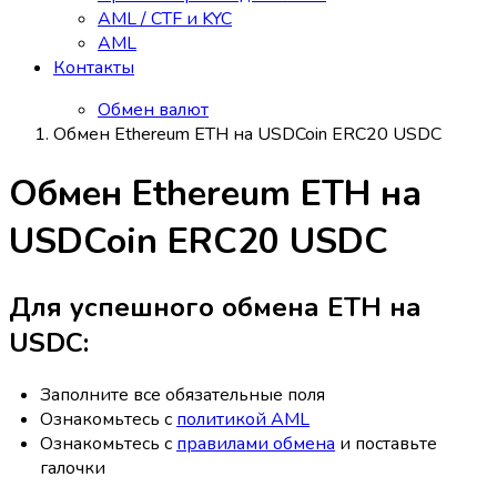
AML / CTF и KYC
AML
Контакты
Обмен валют
Обмен Ethereum ETH на USDCoin ERC20 USDC
Обмен Ethereum ETH на
USDCoin ERC20 USDC
Для успешного обмена ETH на
USDC:
Заполните все обязательные поля
Ознакомьтесь с
политикой AML
Ознакомьтесь с
правилами обмена
и поставьте
галочки