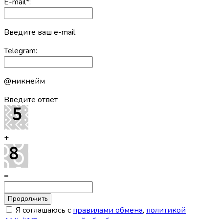
E-mail
*
:
Введите ваш e-mail
Telegram:
@никнейм
Введите ответ
+
=
Я соглашаюсь с
правилами обмена
,
политикой