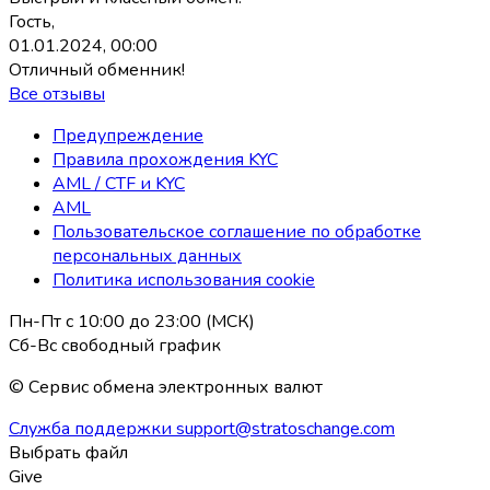
Гость,
01.01.2024, 00:00
Отличный обменник!
Все отзывы
Предупреждение
Правила прохождения KYC
AML / CTF и KYC
AML
Пользовательское соглашение по обработке
персональных данных
Политика использования coоkie
Пн-Пт с 10:00 до 23:00 (МСК)
Сб-Вс свободный график
© Сервис обмена электронных валют
Служба поддержки
support@stratoschange.com
Выбрать файл
Give