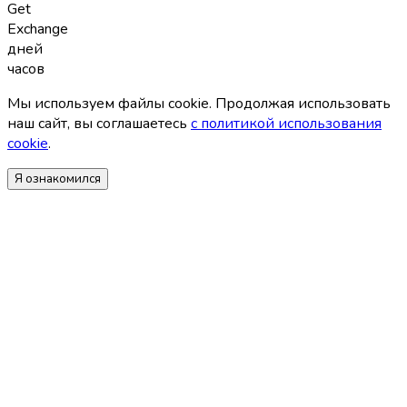
Get
Exchange
дней
часов
Мы используем файлы coоkie. Продолжая использовать
наш сайт, вы соглашаетесь
с политикой использования
coоkie
.