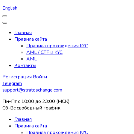
English
Главная
Правила сайта
Правила прохождения KYC
AML / CTF и KYC
AML
Контакты
Регистрация
Войти
Telegram
support@stratoschange.com
Пн-Пт с 10:00 до 23:00 (МСК)
Сб-Вс свободный график
Главная
Правила сайта
Правила прохождения KYC