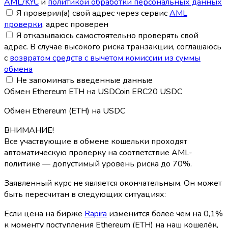
AML/KYC
и
политикой обработки персональных данных
Я проверил(а) свой адрес через сервис
AML
проверки
, адрес проверен
Я отказываюсь самостоятельно проверять свой
адрес. В случае высокого риска транзакции, соглашаюсь
с
возвратом средств с вычетом комиссии из суммы
обмена
Не запоминать введенные данные
Обмен Ethereum ETH на USDCoin ERC20 USDC
Обмен Ethereum (ETH) на USDC
ВНИМАНИЕ!
Все участвующие в обмене кошельки проходят
автоматическую проверку на соответствие AML-
политике — допустимый уровень риска до 70%.
Заявленный курс не является окончательным. Он может
быть пересчитан в следующих ситуациях:
Если цена на бирже
Rapira
изменится более чем на 0,1%
к моменту поступления Ethereum (ETH) на наш кошелёк,