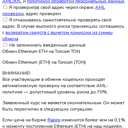
AML/KYC
и
политикой обработки персональных данных
Я проверил(а) свой адрес через сервис
AML
проверки
, адрес проверен
Я отказываюсь самостоятельно проверять свой
адрес. В случае высокого риска транзакции, соглашаюсь
с
возвратом средств с вычетом комиссии из суммы
обмена
Не запоминать введенные данные
Обмен Ethereum ETH на Toncoin TON
Обмен Ethereum (ETH) на Toncoin (TON)
ВНИМАНИЕ!
Все участвующие в обмене кошельки проходят
автоматическую проверку на соответствие AML-
политике — допустимый уровень риска до 70%.
Заявленный курс не является окончательным. Он может
быть пересчитан в следующих ситуациях:
Если цена на бирже
Rapira
изменится более чем на 0,1%
к моменту поступления Ethereum (ETH) на наш кошелёк,