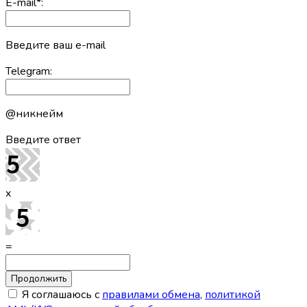
E-mail
*
:
Введите ваш e-mail
Telegram:
@никнейм
Введите ответ
x
=
Я соглашаюсь с
правилами обмена
,
политикой