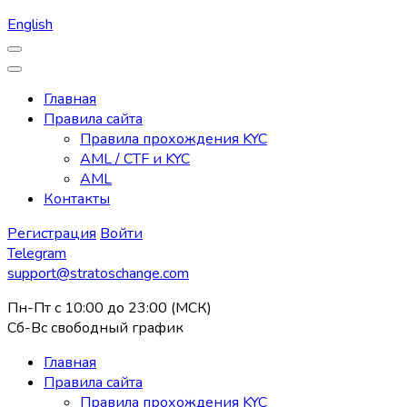
English
Главная
Правила сайта
Правила прохождения KYC
AML / CTF и KYC
AML
Контакты
Регистрация
Войти
Telegram
support@stratoschange.com
Пн-Пт с 10:00 до 23:00 (МСК)
Сб-Вс свободный график
Главная
Правила сайта
Правила прохождения KYC