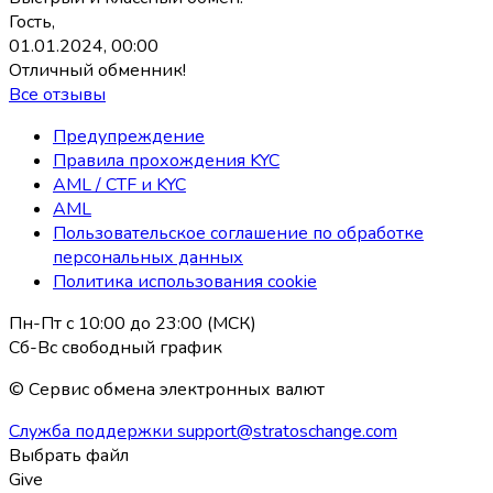
Гость,
01.01.2024, 00:00
Отличный обменник!
Все отзывы
Предупреждение
Правила прохождения KYC
AML / CTF и KYC
AML
Пользовательское соглашение по обработке
персональных данных
Политика использования coоkie
Пн-Пт с 10:00 до 23:00 (МСК)
Сб-Вс свободный график
© Сервис обмена электронных валют
Служба поддержки
support@stratoschange.com
Выбрать файл
Give