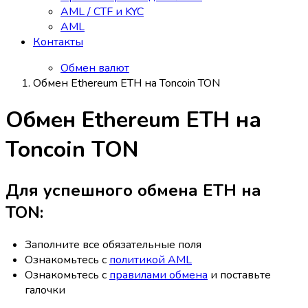
AML / CTF и KYC
AML
Контакты
Обмен валют
Обмен Ethereum ETH на Toncoin TON
Обмен Ethereum ETH на
Toncoin TON
Для успешного обмена ETH на
TON:
Заполните все обязательные поля
Ознакомьтесь с
политикой AML
Ознакомьтесь с
правилами обмена
и поставьте
галочки