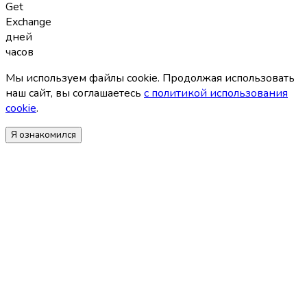
Get
Exchange
дней
часов
Мы используем файлы coоkie. Продолжая использовать
наш сайт, вы соглашаетесь
с политикой использования
coоkie
.