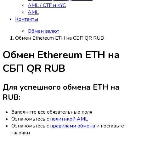
AML / CTF и KYC
AML
Контакты
Обмен валют
Обмен Ethereum ETH на СБП QR RUB
Обмен Ethereum ETH на
СБП QR RUB
Для успешного обмена ETH на
RUB:
Заполните все обязательные поля
Ознакомьтесь с
политикой AML
Ознакомьтесь с
правилами обмена
и поставьте
галочки