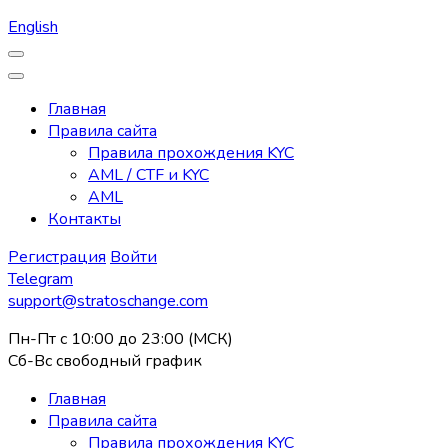
English
Главная
Правила сайта
Правила прохождения KYC
AML / CTF и KYC
AML
Контакты
Регистрация
Войти
Telegram
support@stratoschange.com
Пн-Пт с 10:00 до 23:00 (МСК)
Сб-Вс свободный график
Главная
Правила сайта
Правила прохождения KYC