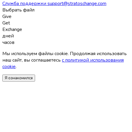
Служба поддержки
support@stratoschange.com
Выбрать файл
Give
Get
Exchange
дней
часов
Мы используем файлы coоkie. Продолжая использовать
наш сайт, вы соглашаетесь
с политикой использования
coоkie
.