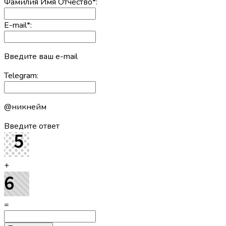
Фамилия Имя Отчество
*
:
E-mail
*
:
Введите ваш e-mail
Telegram:
@никнейм
Введите ответ
+
=