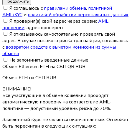
Я соглашаюсь с
правилами обмена
,
политикой
AML/KYC
и
политикой обработки персональных данных
Я проверил(а) свой адрес через сервис
AML
проверки
, адрес проверен
Я отказываюсь самостоятельно проверять свой
адрес. В случае высокого риска транзакции, соглашаюсь
с
возвратом средств с вычетом комиссии из суммы
обмена
Не запоминать введенные данные
Обмен Ethereum ETH на СБП QR RUB
Обмен ETH на СБП RUB
ВНИМАНИЕ!
Все участвующие в обмене кошельки проходят
автоматическую проверку на соответствие AML-
политике — допустимый уровень риска до 70%.
Заявленный курс не является окончательным. Он может
быть пересчитан в следующих ситуациях: