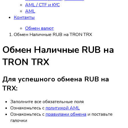
AML / CTF и KYC
AML
Контакты
Обмен валют
Обмен Наличные RUB на TRON TRX
Обмен Наличные RUB на
TRON TRX
Для успешного обмена RUB на
TRX:
Заполните все обязательные поля
Ознакомьтесь с
политикой AML
Ознакомьтесь с
правилами обмена
и поставьте
галочки