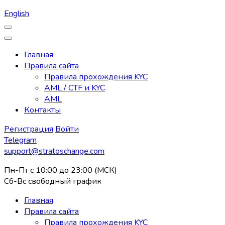
English
Главная
Правила сайта
Правила прохождения KYC
AML / CTF и KYC
AML
Контакты
Регистрация
Войти
Telegram
support@stratoschange.com
Пн-Пт с 10:00 до 23:00 (МСК)
Сб-Вс свободный график
Главная
Правила сайта
Правила прохождения KYC