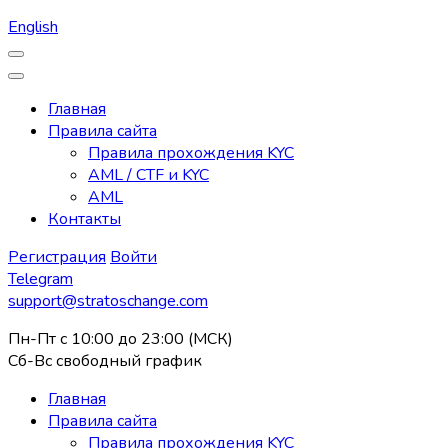
English
Главная
Правила сайта
Правила прохождения KYC
AML / CTF и KYC
AML
Контакты
Регистрация
Войти
Telegram
support@stratoschange.com
Пн-Пт с 10:00 до 23:00 (МСК)
Сб-Вс свободный график
Главная
Правила сайта
Правила прохождения KYC