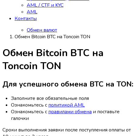
AML / CTF и KYC
AML
Контакты
Обмен валют
Обмен Bitcoin BTC на Toncoin TON
Обмен Bitcoin BTC на
Toncoin TON
Для успешного обмена BTC на TON:
Заполните все обязательные поля
Ознакомьтесь с
политикой AML
Ознакомьтесь с
правилами обмена
и поставьте
галочки
Сроки выполнения заявки после поступления оплаты от