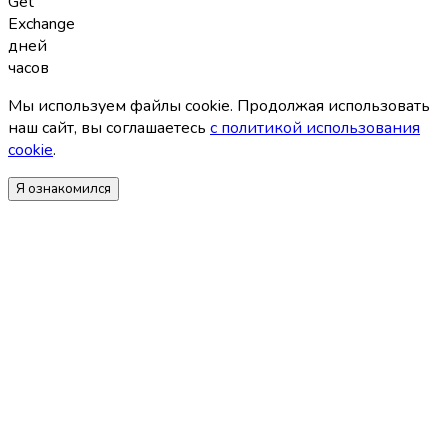
Get
Exchange
дней
часов
Мы используем файлы coоkie. Продолжая использовать
наш сайт, вы соглашаетесь
с политикой использования
coоkie
.