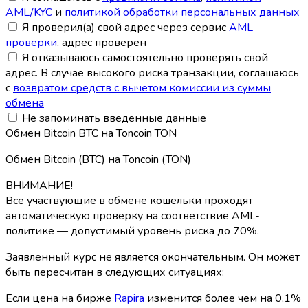
AML/KYC
и
политикой обработки персональных данных
Я проверил(а) свой адрес через сервис
AML
проверки
, адрес проверен
Я отказываюсь самостоятельно проверять свой
адрес. В случае высокого риска транзакции, соглашаюсь
с
возвратом средств с вычетом комиссии из суммы
обмена
Не запоминать введенные данные
Обмен Bitcoin BTC на Toncoin TON
Обмен Bitcoin (BTC) на Toncoin (TON)
ВНИМАНИЕ!
Все участвующие в обмене кошельки проходят
автоматическую проверку на соответствие AML-
политике — допустимый уровень риска до 70%.
Заявленный курс не является окончательным. Он может
быть пересчитан в следующих ситуациях:
Если цена на бирже
Rapira
изменится более чем на 0,1%