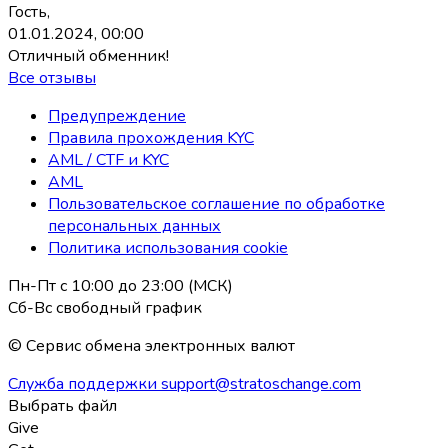
Гость,
01.01.2024, 00:00
Отличный обменник!
Все отзывы
Предупреждение
Правила прохождения KYC
AML / CTF и KYC
AML
Пользовательское соглашение по обработке
персональных данных
Политика использования coоkie
Пн-Пт с 10:00 до 23:00 (МСК)
Сб-Вс свободный график
© Сервис обмена электронных валют
Служба поддержки
support@stratoschange.com
Выбрать файл
Give