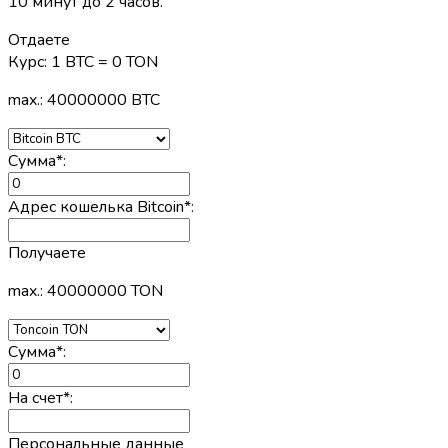
10 минут до 2 часов.
Отдаете
Курс:
1 BTC = 0 TON
max.: 40000000 BTC
Сумма
*
:
Адрес кошелька Bitcoin
*
:
Получаете
max.: 40000000 TON
Сумма
*
:
На счет
*
:
Персональные данные