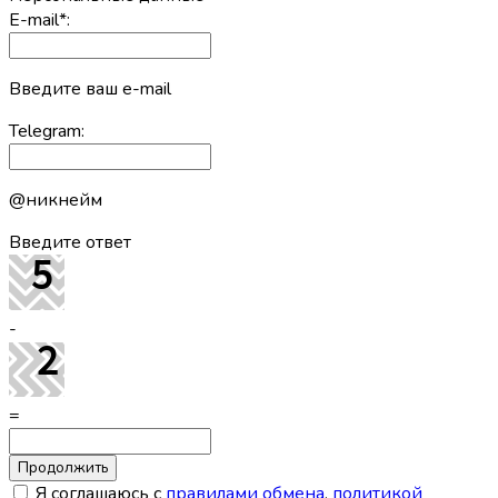
E-mail
*
:
Введите ваш e-mail
Telegram:
@никнейм
Введите ответ
-
=
Я соглашаюсь с
правилами обмена
,
политикой