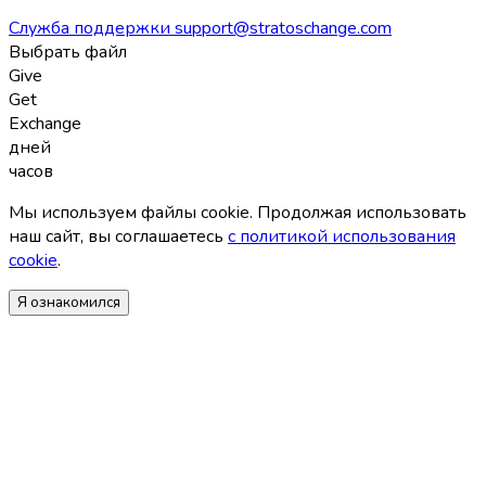
Служба поддержки
support@stratoschange.com
Выбрать файл
Give
Get
Exchange
дней
часов
Мы используем файлы coоkie. Продолжая использовать
наш сайт, вы соглашаетесь
с политикой использования
coоkie
.