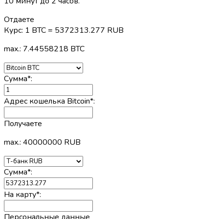
10 минут до 2 часов.
Отдаете
Курс:
1 BTC = 5372313.277 RUB
max.: 7.44558218 BTC
Сумма
*
:
Адрес кошелька Bitcoin
*
:
Получаете
max.: 40000000 RUB
Сумма
*
:
На карту
*
:
Персональные данные