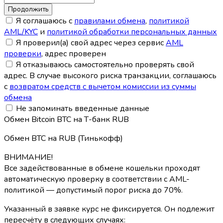
Я соглашаюсь с
правилами обмена
,
политикой
AML/KYC
и
политикой обработки персональных данных
Я проверил(а) свой адрес через сервис
AML
проверки
, адрес проверен
Я отказываюсь самостоятельно проверять свой
адрес. В случае высокого риска транзакции, соглашаюсь
с
возвратом средств с вычетом комиссии из суммы
обмена
Не запоминать введенные данные
Обмен Bitcoin BTC на Т-банк RUB
Обмен BTC на RUB (Тинькофф)
ВНИМАНИЕ!
Все задействованные в обмене кошельки проходят
автоматическую проверку в соответствии с AML-
политикой — допустимый порог риска до 70%.
Указанный в заявке курс не фиксируется. Он подлежит
пересчёту в следующих случаях: