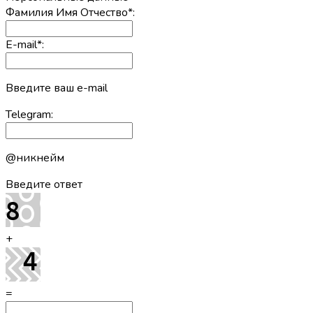
Фамилия Имя Отчество
*
:
E-mail
*
:
Введите ваш e-mail
Telegram:
@никнейм
Введите ответ
+
=