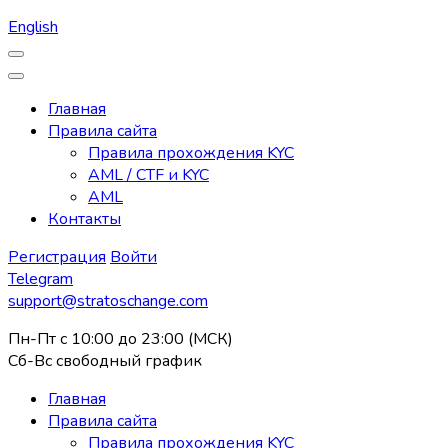
English
Главная
Правила сайта
Правила прохождения KYC
AML / CTF и KYC
AML
Контакты
Регистрация
Войти
Telegram
support@stratoschange.com
Пн-Пт с 10:00 до 23:00 (МСК)
Сб-Вс свободный график
Главная
Правила сайта
Правила прохождения KYC