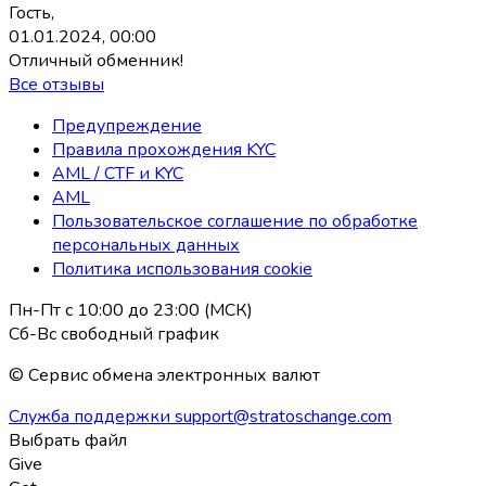
Гость,
01.01.2024, 00:00
Отличный обменник!
Все отзывы
Предупреждение
Правила прохождения KYC
AML / CTF и KYC
AML
Пользовательское соглашение по обработке
персональных данных
Политика использования coоkie
Пн-Пт с 10:00 до 23:00 (МСК)
Сб-Вс свободный график
© Сервис обмена электронных валют
Служба поддержки
support@stratoschange.com
Выбрать файл
Give