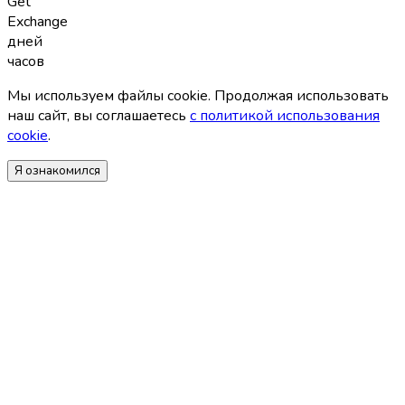
Get
Exchange
дней
часов
Мы используем файлы coоkie. Продолжая использовать
наш сайт, вы соглашаетесь
с политикой использования
coоkie
.