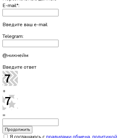
E-mail
*
:
Введите ваш e-mail
Telegram:
@никнейм
Введите ответ
+
=
Я соглашаюсь с
правилами обмена
,
политикой