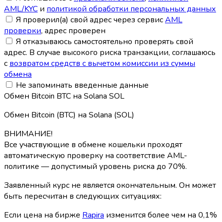
AML/KYC
и
политикой обработки персональных данных
Я проверил(а) свой адрес через сервис
AML
проверки
, адрес проверен
Я отказываюсь самостоятельно проверять свой
адрес. В случае высокого риска транзакции, соглашаюсь
с
возвратом средств с вычетом комиссии из суммы
обмена
Не запоминать введенные данные
Обмен Bitcoin BTC на Solana SOL
Обмен Bitcoin (BTC) на Solana (SOL)
ВНИМАНИЕ!
Все участвующие в обмене кошельки проходят
автоматическую проверку на соответствие AML-
политике — допустимый уровень риска до 70%.
Заявленный курс не является окончательным. Он может
быть пересчитан в следующих ситуациях:
Если цена на бирже
Rapira
изменится более чем на 0,1%