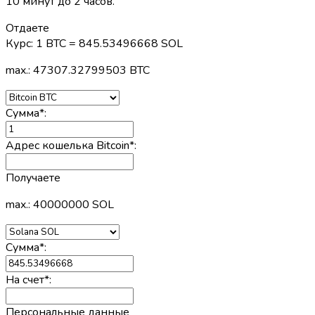
10 минут до 2 часов.
Отдаете
Курс:
1 BTC = 845.53496668 SOL
max.: 47307.32799503 BTC
Сумма
*
:
Адрес кошелька Bitcoin
*
:
Получаете
max.: 40000000 SOL
Сумма
*
:
На счет
*
:
Персональные данные