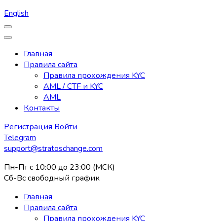
English
Главная
Правила сайта
Правила прохождения KYC
AML / CTF и KYC
AML
Контакты
Регистрация
Войти
Telegram
support@stratoschange.com
Пн-Пт с 10:00 до 23:00 (МСК)
Сб-Вс свободный график
Главная
Правила сайта
Правила прохождения KYC