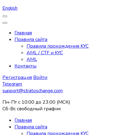
English
Главная
Правила сайта
Правила прохождения KYC
AML / CTF и KYC
AML
Контакты
Регистрация
Войти
Telegram
support@stratoschange.com
Пн-Пт с 10:00 до 23:00 (МСК)
Сб-Вс свободный график
Главная
Правила сайта
Правила прохождения KYC