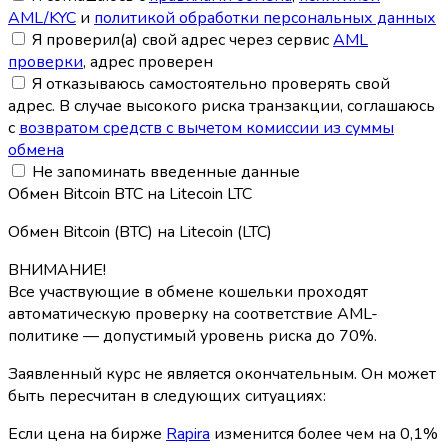
AML/KYC
и
политикой обработки персональных данных
Я проверил(а) свой адрес через сервис
AML
проверки
, адрес проверен
Я отказываюсь самостоятельно проверять свой
адрес. В случае высокого риска транзакции, соглашаюсь
с
возвратом средств с вычетом комиссии из суммы
обмена
Не запоминать введенные данные
Обмен Bitcoin BTC на Litecoin LTC
Обмен Bitcoin (BTC) на Litecoin (LTC)
ВНИМАНИЕ!
Все участвующие в обмене кошельки проходят
автоматическую проверку на соответствие AML-
политике — допустимый уровень риска до 70%.
Заявленный курс не является окончательным. Он может
быть пересчитан в следующих ситуациях:
Если цена на бирже
Rapira
изменится более чем на 0,1%