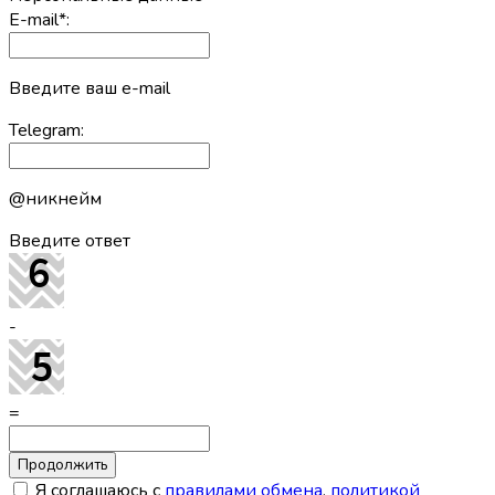
E-mail
*
:
Введите ваш e-mail
Telegram:
@никнейм
Введите ответ
-
=
Я соглашаюсь с
правилами обмена
,
политикой