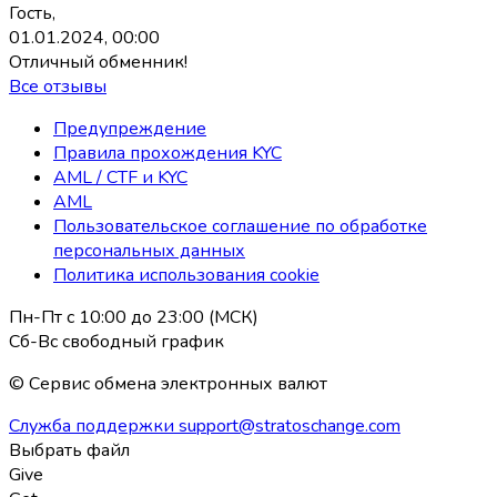
Гость,
01.01.2024, 00:00
Отличный обменник!
Все отзывы
Предупреждение
Правила прохождения KYC
AML / CTF и KYC
AML
Пользовательское соглашение по обработке
персональных данных
Политика использования coоkie
Пн-Пт с 10:00 до 23:00 (МСК)
Сб-Вс свободный график
© Сервис обмена электронных валют
Служба поддержки
support@stratoschange.com
Выбрать файл
Give