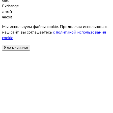
Get
Exchange
дней
часов
Мы используем файлы coоkie. Продолжая использовать
наш сайт, вы соглашаетесь
с политикой использования
coоkie
.