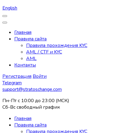
English
Главная
Правила сайта
Правила прохождения KYC
AML / CTF и KYC
AML
Контакты
Регистрация
Войти
Telegram
support@stratoschange.com
Пн-Пт с 10:00 до 23:00 (МСК)
Сб-Вс свободный график
Главная
Правила сайта
Правила прохождения KYC