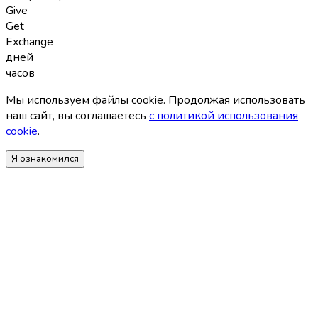
Give
Get
Exchange
дней
часов
Мы используем файлы coоkie. Продолжая использовать
наш сайт, вы соглашаетесь
с политикой использования
coоkie
.